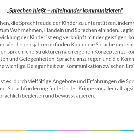
„Sprechen hießt – miteinander kommunizieren“
hen, die Sprechfreude der Kinder zu unterstützen, indem 
 zum Wahrnehmen, Handeln und Sprechen einladen. Jeglich
icklung der Kinder ist eng verknüpft mit der geistigen, 
ten vier Lebensjahren erfinden Kinder die Sprache neu: s
en sprachliche Strukturen nach eigenen Konzepten zu konst
ten und Gelegenheiten, Sprache anzuregen und die Kommuni
ne wichtige Gelegenheit zur Kommunikation zwischen Erzi
 ist es, durch vielfältige Angebote und Erfahrungen die S
n. Sprachförderung findet in der Krippe vor allem alltagsi
sprachlich begleiten und bewusst agieren.