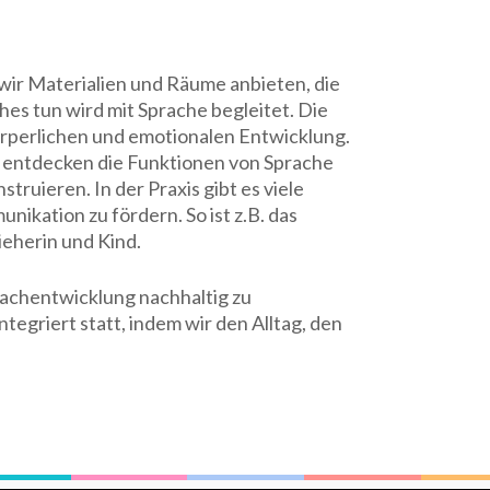
wir Materialien und Räume anbieten, die
es tun wird mit Sprache begleitet. Die
körperlichen und emotionalen Entwicklung.
ie entdecken die Funktionen von Sprache
ruieren. In der Praxis gibt es viele
kation zu fördern. So ist z.B. das
eherin und Kind.
prachentwicklung nachhaltig zu
ntegriert statt, indem wir den Alltag, den