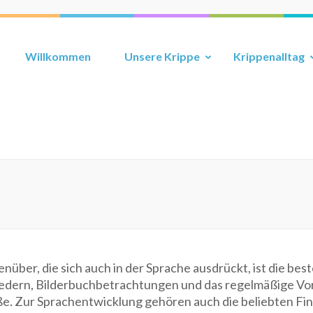
Willkommen
Unsere Krippe
Krippenalltag
ber, die sich auch in der Sprache ausdrückt, ist die bes
iedern, Bilderbuchbetrachtungen und das regelmäßige Vor
. Zur Sprachentwicklung gehören auch die beliebten Fing